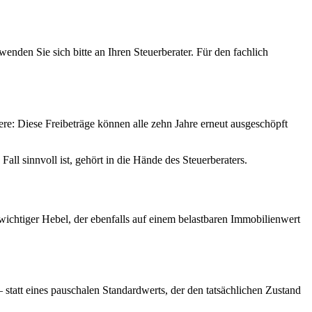
enden Sie sich bitte an Ihren Steuerberater. Für den fachlich
re: Diese Freibeträge können alle zehn Jahre erneut ausgeschöpft
ll sinnvoll ist, gehört in die Hände des Steuerberaters.
ichtiger Hebel, der ebenfalls auf einem belastbaren Immobilienwert
 statt eines pauschalen Standardwerts, der den tatsächlichen Zustand