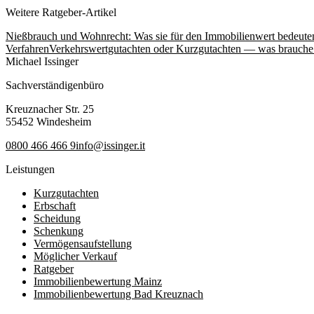
Weitere Ratgeber-Artikel
Nießbrauch und Wohnrecht: Was sie für den Immobilienwert bedeute
Verfahren
Verkehrswertgutachten oder Kurzgutachten — was brauche
Michael Issinger
Sachverständigenbüro
Kreuznacher Str. 25
55452 Windesheim
0800 466 466 9
info@issinger.it
Leistungen
Kurzgutachten
Erbschaft
Scheidung
Schenkung
Vermögensaufstellung
Möglicher Verkauf
Ratgeber
Immobilienbewertung Mainz
Immobilienbewertung Bad Kreuznach