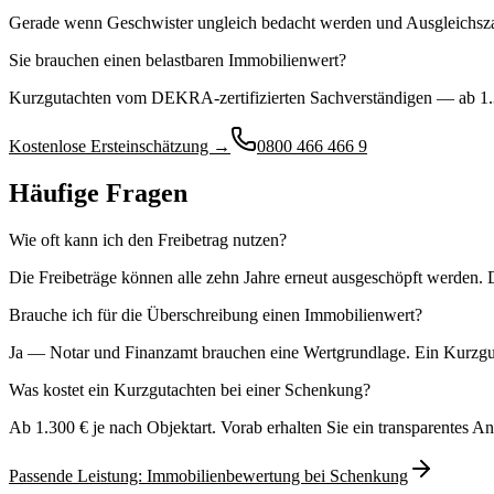
Gerade wenn Geschwister ungleich bedacht werden und Ausgleichszahlu
Sie brauchen einen belastbaren Immobilienwert?
Kurzgutachten vom DEKRA-zertifizierten Sachverständigen — ab 1.3
Kostenlose Ersteinschätzung →
0800 466 466 9
Häufige Fragen
Wie oft kann ich den Freibetrag nutzen?
Die Freibeträge können alle zehn Jahre erneut ausgeschöpft werden. D
Brauche ich für die Überschreibung einen Immobilienwert?
Ja — Notar und Finanzamt brauchen eine Wertgrundlage. Ein Kurzgut
Was kostet ein Kurzgutachten bei einer Schenkung?
Ab 1.300 € je nach Objektart. Vorab erhalten Sie ein transparentes A
Passende Leistung:
Immobilienbewertung bei Schenkung