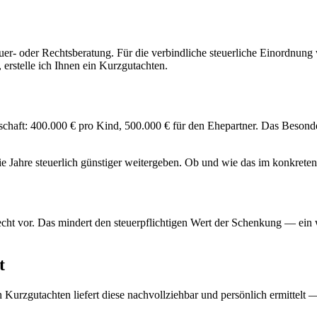
uer- oder Rechtsberatung. Für die verbindliche steuerliche Einordnung w
erstelle ich Ihnen ein Kurzgutachten.
bschaft: 400.000 € pro Kind, 500.000 € für den Ehepartner. Das Besonde
Jahre steuerlich günstiger weitergeben. Ob und wie das im konkreten Fa
ht vor. Das mindert den steuerpflichtigen Wert der Schenkung — ein w
t
Kurzgutachten liefert diese nachvollziehbar und persönlich ermittelt —