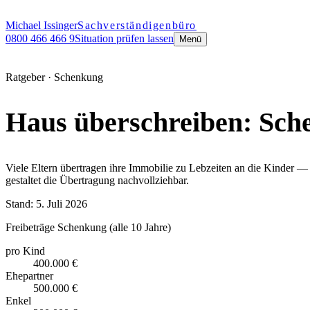
Michael Issinger
Sachverständigenbüro
0800 466 466 9
Situation prüfen lassen
Menü
Ratgeber ·
Schenkung
Haus überschreiben: Sche
Viele Eltern übertragen ihre Immobilie zu Lebzeiten an die Kinder —
gestaltet die Übertragung nachvollziehbar.
Stand:
5. Juli 2026
Freibeträge Schenkung (alle 10 Jahre)
pro Kind
400.000 €
Ehepartner
500.000 €
Enkel