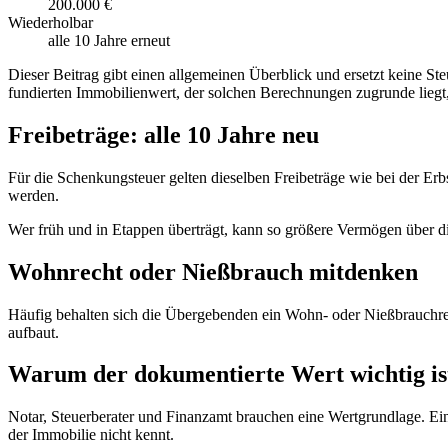
200.000 €
Wiederholbar
alle 10 Jahre erneut
Dieser Beitrag gibt einen allgemeinen Überblick und ersetzt keine Ste
fundierten Immobilienwert, der solchen Berechnungen zugrunde liegt, 
Freibeträge: alle 10 Jahre neu
Für die Schenkungsteuer gelten dieselben Freibeträge wie bei der Er
werden.
Wer früh und in Etappen überträgt, kann so größere Vermögen über die 
Wohnrecht oder Nießbrauch mitdenken
Häufig behalten sich die Übergebenden ein Wohn- oder Nießbrauchrec
aufbaut.
Warum der dokumentierte Wert wichtig is
Notar, Steuerberater und Finanzamt brauchen eine Wertgrundlage. Ein 
der Immobilie nicht kennt.