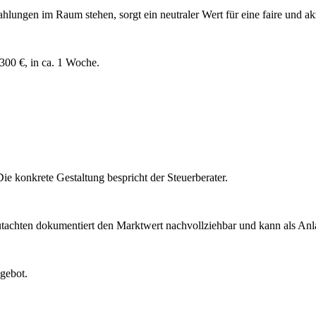
ngen im Raum stehen, sorgt ein neutraler Wert für eine faire und akz
00 €, in ca. 1 Woche.
ie konkrete Gestaltung bespricht der Steuerberater.
achten dokumentiert den Marktwert nachvollziehbar und kann als Anl
ngebot.