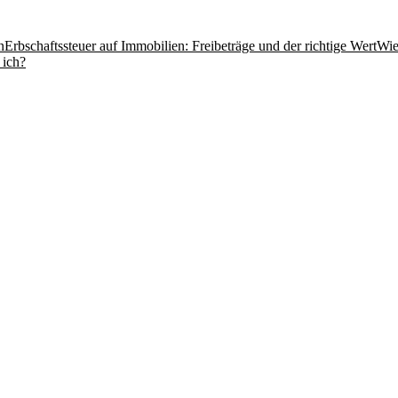
n
Erbschaftssteuer auf Immobilien: Freibeträge und der richtige Wert
Wie
 ich?