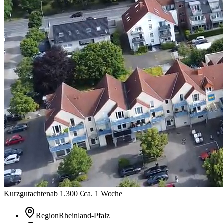
Kurzgutachten
ab 1.300 €
ca. 1 Woche
Region
Rheinland-Pfalz