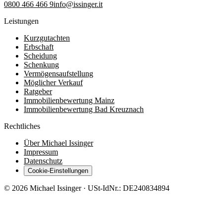
0800 466 466 9
info@issinger.it
Leistungen
Kurzgutachten
Erbschaft
Scheidung
Schenkung
Vermögensaufstellung
Möglicher Verkauf
Ratgeber
Immobilienbewertung Mainz
Immobilienbewertung Bad Kreuznach
Rechtliches
Über Michael Issinger
Impressum
Datenschutz
Cookie-Einstellungen
©
2026
Michael Issinger · USt-IdNr.: DE240834894