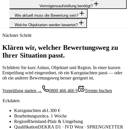
Vermögensaufstellung benötigt?
Wie aktuell muss die Bewertung sein?
Welche Objektarten werden bewertet?
Nächster Schritt
Klären wir, welcher Bewertungsweg zu
Ihrer Situation passt.
Schildern Sie kurz Anlass, Objektart und Region. In einer kurzen
Erstprüfung wird eingeordnet, ob ein Kurzgutachten passt — oder
ob ein anderer Bewertungsweg besser geeignet ist.
Vorprüfung starten →
0800 466 466 9
Termin buchen
Eckdaten
Kurzgutachten ab
1.300 €
Bearbeitungszeit
ca. 1 Woche
Region
Rheinland-Pfalz & Umgebung
Qualifikation
DEKRA D1 · IVD West · SPRENGNETTER