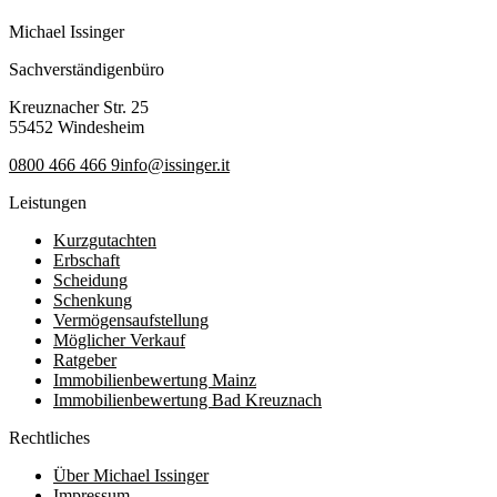
Michael Issinger
Sachverständigenbüro
Kreuznacher Str. 25
55452 Windesheim
0800 466 466 9
info@issinger.it
Leistungen
Kurzgutachten
Erbschaft
Scheidung
Schenkung
Vermögensaufstellung
Möglicher Verkauf
Ratgeber
Immobilienbewertung Mainz
Immobilienbewertung Bad Kreuznach
Rechtliches
Über Michael Issinger
Impressum