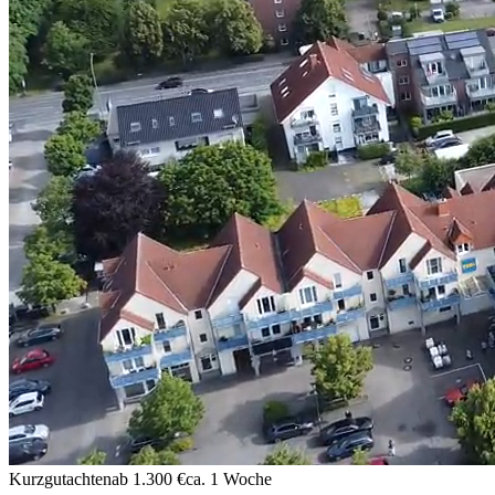
Kurzgutachten
ab 1.300 €
ca. 1 Woche