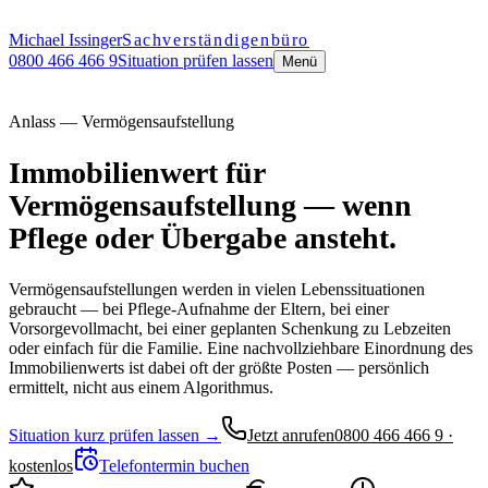
Michael Issinger
Sachverständigenbüro
0800 466 466 9
Situation prüfen lassen
Menü
Anlass — Vermögensaufstellung
Immobilienwert für
Vermögensaufstellung — wenn
Pflege oder Übergabe ansteht.
Vermögensaufstellungen werden in vielen Lebenssituationen
gebraucht — bei Pflege-Aufnahme der Eltern, bei einer
Vorsorgevollmacht, bei einer geplanten Schenkung zu Lebzeiten
oder einfach für die Familie. Eine nachvollziehbare Einordnung des
Immobilienwerts ist dabei oft der größte Posten — persönlich
ermittelt, nicht aus einem Algorithmus.
Situation kurz prüfen lassen →
Jetzt anrufen
0800 466 466 9 ·
kostenlos
Telefontermin buchen