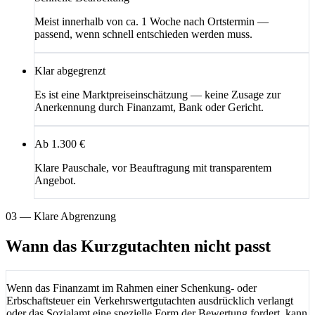
Meist innerhalb von ca. 1 Woche nach Ortstermin —
passend, wenn schnell entschieden werden muss.
Klar abgegrenzt
Es ist eine Marktpreiseinschätzung — keine Zusage zur
Anerkennung durch Finanzamt, Bank oder Gericht.
Ab 1.300 €
Klare Pauschale, vor Beauftragung mit transparentem
Angebot.
03 — Klare Abgrenzung
Wann das Kurzgutachten nicht passt
Wenn das Finanzamt im Rahmen einer Schenkung- oder
Erbschaftsteuer ein Verkehrswertgutachten ausdrücklich verlangt
oder das Sozialamt eine spezielle Form der Bewertung fordert, kann