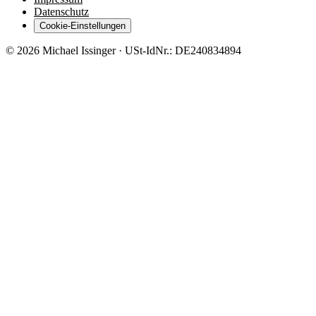
Datenschutz
Cookie-Einstellungen
©
2026
Michael Issinger · USt-IdNr.: DE240834894